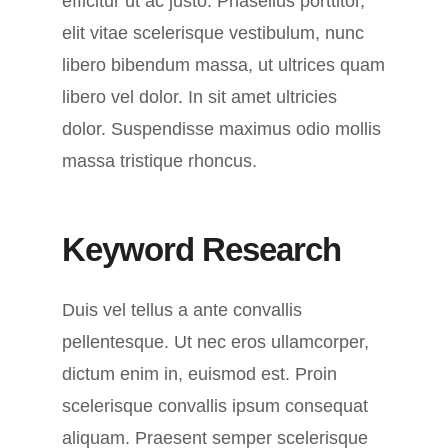
efficitur ut ac justo. Phasellus porttitor,
elit vitae scelerisque vestibulum, nunc
libero bibendum massa, ut ultrices quam
libero vel dolor. In sit amet ultricies
dolor. Suspendisse maximus odio mollis
massa tristique rhoncus.
Keyword Research
Duis vel tellus a ante convallis
pellentesque. Ut nec eros ullamcorper,
dictum enim in, euismod est. Proin
scelerisque convallis ipsum consequat
aliquam. Praesent semper scelerisque